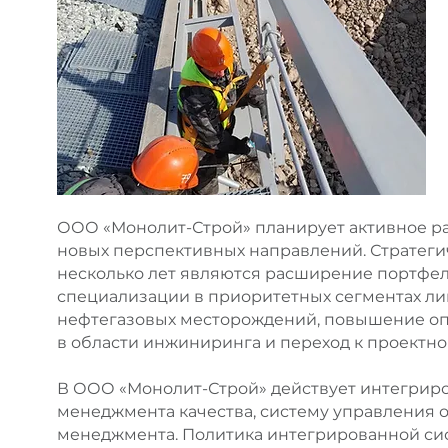
ООО «Монолит-Строй» планирует активное р
новых перспективных направлений. Стратег
несколько лет являются расширение портфе
специализации в приоритетных сегментах ли
нефтегазовых месторождений, повышение оп
в области инжиниринга и переход к проектн
В ООО «Монолит-Строй» действует интегрир
менеджмента качества, систему управления о
менеджмента. Политика интегрированной с